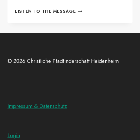
SIPPENÜBERGABE
LISTEN TO THE MESSAGE
HONIGDACHS
2023
© 2026 Christliche Pfadfinderschaft Heidenheim
Impressum & Datenschutz
Login