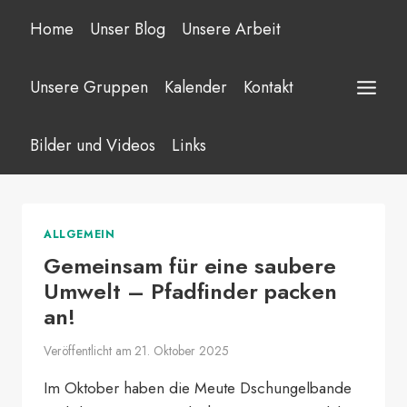
Zum
Home
Unser Blog
Unsere Arbeit
Inhalt
springen
Unsere Gruppen
Kalender
Kontakt
Bilder und Videos
Links
ALLGEMEIN
Gemeinsam für eine saubere
Umwelt – Pfadfinder packen
an!
Veröffentlicht am
21. Oktober 2025
Im Oktober haben die Meute Dschungelbande