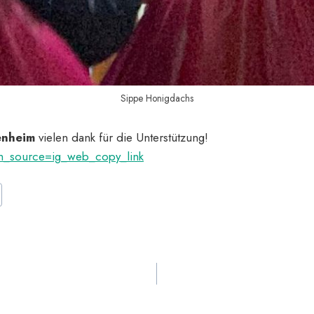
Sippe Honigdachs
enheim
vielen dank für die Unterstützung!
m_source=ig_web_copy_link