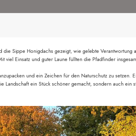
 die Sippe Honigdachs gezeigt, wie gelebte Verantwortung 
viel Einsatz und guter Laune füllten die Pfadfinder insgesamt
m anzupacken und ein Zeichen für den Naturschutz zu setzen. 
die Landschaft ein Stück schöner gemacht, sondern auch ein st