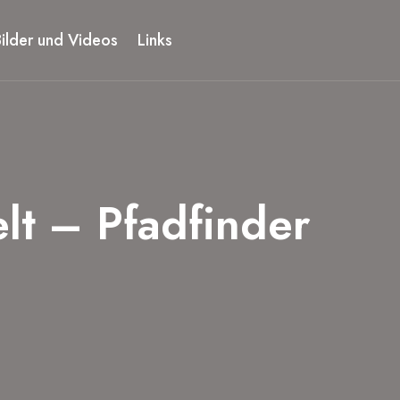
Bilder und Videos
Links
t – Pfadfinder