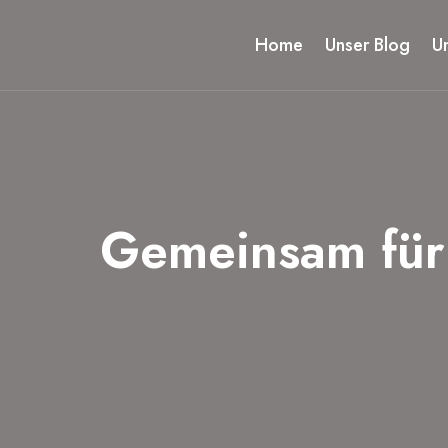
Zum
Inhalt
Home
Unser Blog
U
springen
Gemeinsam für