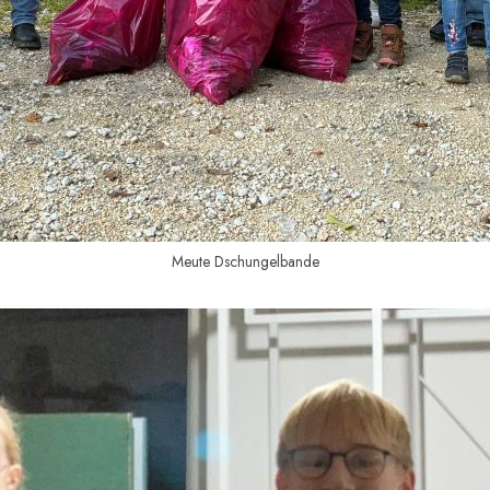
Meute Dschungelbande