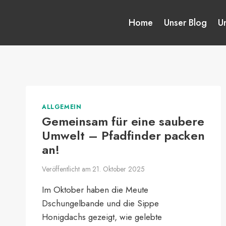
Zum
Inhalt
Home
Unser Blog
U
springen
ALLGEMEIN
Gemeinsam für eine saubere
Umwelt – Pfadfinder packen
an!
Veröffentlicht am
21. Oktober 2025
Im Oktober haben die Meute
Dschungelbande und die Sippe
Honigdachs gezeigt, wie gelebte