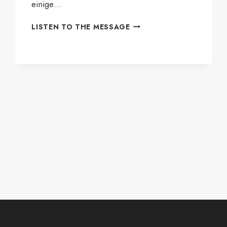
einige…
SIPPENÜBERGABE
LISTEN TO THE MESSAGE
HONIGDACHS
2023