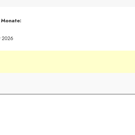
 Monate:
t 2026