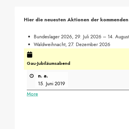
Hier die neuesten Aktionen der kommenden
Bundeslager 2026,
29. Juli 2026
–
14. Augus
Waldweihnacht,
27. Dezember 2026
Gau-Jubiläumsabend
n. a.
15. Juni 2019
More
about
{title}