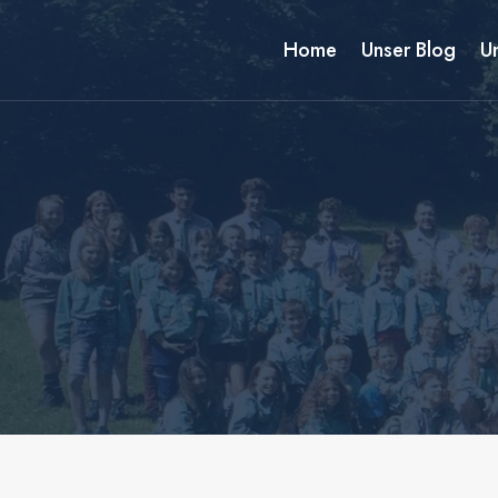
Zum
Inhalt
Home
Unser Blog
U
springen