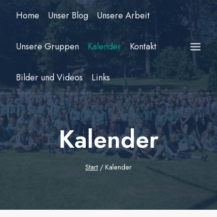
Zum
Home
Unser Blog
Unsere Arbeit
Inhalt
springen
Unsere Gruppen
Kalender
Kontakt
Bilder und Videos
Links
Kalender
Start
/
Kalender